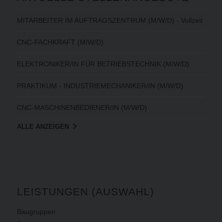
MITARBEITER IM AUFTRAGSZENTRUM (M/W/D) - Vollzeit
CNC-FACHKRAFT (M/W/D)
ELEKTRONIKER/IN FÜR BETRIEBSTECHNIK (M/W/D)
PRAKTIKUM - INDUSTRIEMECHANIKER/IN (M/W/D)
CNC-MASCHINENBEDIENER/IN (M/W/D)
ALLE ANZEIGEN
LEISTUNGEN (AUSWAHL)
Baugruppen