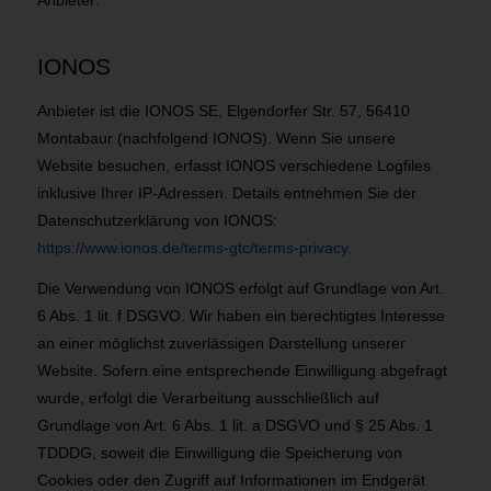
IONOS
Anbieter ist die IONOS SE, Elgendorfer Str. 57, 56410
Montabaur (nachfolgend IONOS). Wenn Sie unsere
Website besuchen, erfasst IONOS verschiedene Logfiles
inklusive Ihrer IP-Adressen. Details entnehmen Sie der
Datenschutzerklärung von IONOS:
https://www.ionos.de/terms-gtc/terms-privacy
.
Die Verwendung von IONOS erfolgt auf Grundlage von Art.
6 Abs. 1 lit. f DSGVO. Wir haben ein berechtigtes Interesse
an einer möglichst zuverlässigen Darstellung unserer
Website. Sofern eine entsprechende Einwilligung abgefragt
wurde, erfolgt die Verarbeitung ausschließlich auf
Grundlage von Art. 6 Abs. 1 lit. a DSGVO und § 25 Abs. 1
TDDDG, soweit die Einwilligung die Speicherung von
Cookies oder den Zugriff auf Informationen im Endgerät