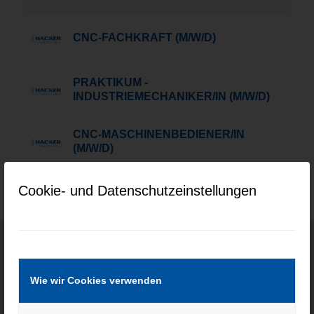
CNC-FACHKRAFT (M/W/D)
PRAKTIKUM -
INDUSTRIEMECHANIKER/IN (M/W/D)
CNC-MASCHINENBEDIENER/IN
(M/W/D)
Cookie- und Datenschutzeinstellungen
KONTAKT
Wie wir Cookies verwenden
Hacker Feinmechanik GmbH