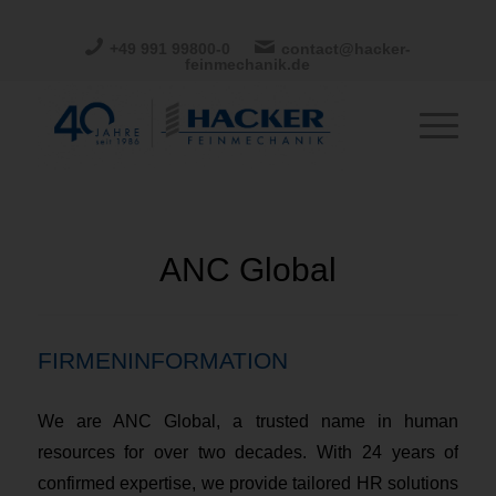
+49 991 99800-0
contact@hacker-
feinmechanik.de
ANC Global
FIRMENINFORMATION
We are ANC Global, a trusted name in human
resources for over two decades. With 24 years of
confirmed expertise, we provide tailored HR solutions