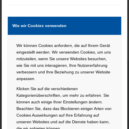
Keine Jobs gefunden.
Wie wir Cookies verwenden
Wir können Cookies anfordern, die auf Ihrem Gerät
eingestellt werden. Wir verwenden Cookies, um uns
mitzuteilen, wenn Sie unsere Websites besuchen,
wie Sie mit uns interagieren, Ihre Nutzererfahrung
verbessern und Ihre Beziehung zu unserer Website
anpassen.
KONTAKT
Klicken Sie auf die verschiedenen
Hacker Feinmechanik GmbH
Kategorienüberschriften, um mehr zu erfahren. Sie
können auch einige Ihrer Einstellungen ändern.
Im Polder 2 / Neuhausen
Beachten Sie, dass das Blockieren einiger Arten von
94560 Offenberg
Cookies Auswirkungen auf Ihre Erfahrung auf
Tel. +49 991 99800 – 0
unseren Websites und auf die Dienste haben kann,
Fax. +49 991 91564
die wir anbieten können.