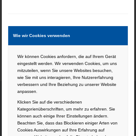
Help Ireland
Keine Jobs gefunden.
Wie wir Cookies verwenden
Wir können Cookies anfordern, die auf Ihrem Gerät
eingestellt werden. Wir verwenden Cookies, um uns
mitzuteilen, wenn Sie unsere Websites besuchen,
wie Sie mit uns interagieren, Ihre Nutzererfahrung
verbessern und Ihre Beziehung zu unserer Website
anpassen.
Klicken Sie auf die verschiedenen
KONTAKT
Kategorienüberschriften, um mehr zu erfahren. Sie
können auch einige Ihrer Einstellungen ändern.
Hacker Feinmechanik GmbH
Beachten Sie, dass das Blockieren einiger Arten von
Im Polder 2 / Neuhausen
Cookies Auswirkungen auf Ihre Erfahrung auf
94560 Offenberg