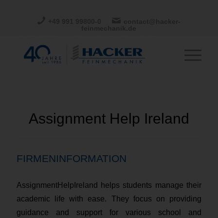
+49 991 99800-0
contact@hacker-
feinmechanik.de
Assignment Help Ireland
FIRMENINFORMATION
AssignmentHelpIreland helps students manage their
academic life with ease. They focus on providing
guidance and support for various school and