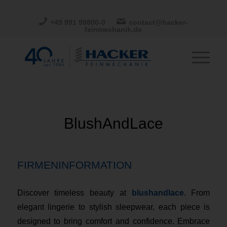
+49 991 99800-0
contact@hacker-
feinmechanik.de
BlushAndLace
FIRMENINFORMATION
Discover timeless beauty at
blushandlace
. From
elegant lingerie to stylish sleepwear, each piece is
designed to bring comfort and confidence. Embrace