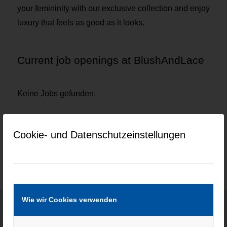
your femininity with our exclusive collection and enjoy
luxury that feels as good as it looks.
Current job openings at BlushAndLace
Keine Jobs gefunden.
Cookie- und Datenschutzeinstellungen
Wie wir Cookies verwenden