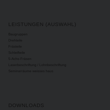
LEISTUNGEN (AUSWAHL)
Baugruppen
Drehteile
Frästeile
Schleifteile
5-Achs-Fräsen
Laserbeschriftung / Lohnbeschriftung
Seminarräume weisses haus
DOWNLOADS