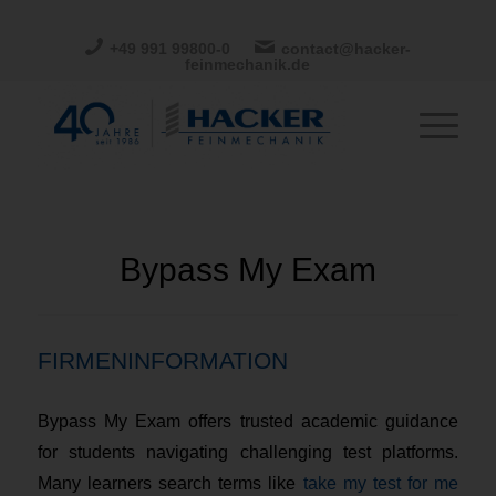
+49 991 99800-0
contact@hacker-
feinmechanik.de
Bypass My Exam
FIRMENINFORMATION
Bypass My Exam offers trusted academic guidance
for students navigating challenging test platforms.
Many learners search terms like
take my test for me