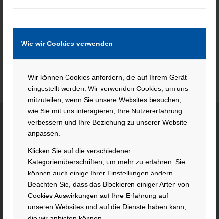
Keine Jobs gefunden.
Wie wir Cookies verwenden
Wir können Cookies anfordern, die auf Ihrem Gerät
eingestellt werden. Wir verwenden Cookies, um uns
mitzuteilen, wenn Sie unsere Websites besuchen,
wie Sie mit uns interagieren, Ihre Nutzererfahrung
verbessern und Ihre Beziehung zu unserer Website
anpassen.
KONTAKT
Klicken Sie auf die verschiedenen
Hacker Feinmechanik GmbH
Kategorienüberschriften, um mehr zu erfahren. Sie
können auch einige Ihrer Einstellungen ändern.
Im Polder 2 / Neuhausen
Beachten Sie, dass das Blockieren einiger Arten von
94560 Offenberg
Cookies Auswirkungen auf Ihre Erfahrung auf
Tel. +49 991 99800 – 0
unseren Websites und auf die Dienste haben kann,
Fax. +49 991 91564
die wir anbieten können.