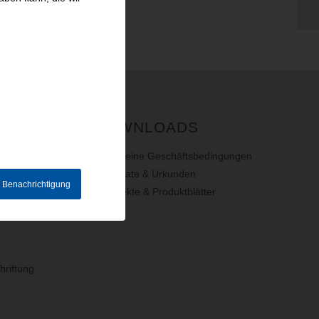
DOWNLOADS
Allgemeine Geschäftsbedingungen
Zertifikate & Urkunden
e Benachrichtigung
Prospekte & Produktblätter
hriftung