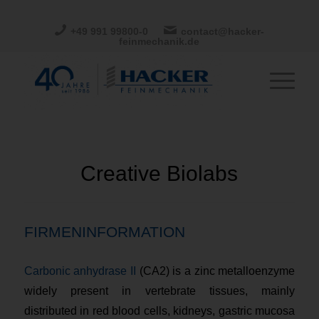
+49 991 99800-0
contact@hacker-
feinmechanik.de
Creative Biolabs
FIRMENINFORMATION
Carbonic anhydrase II
(CA2) is a zinc metalloenzyme
widely present in vertebrate tissues, mainly
distributed in red blood cells, kidneys, gastric mucosa