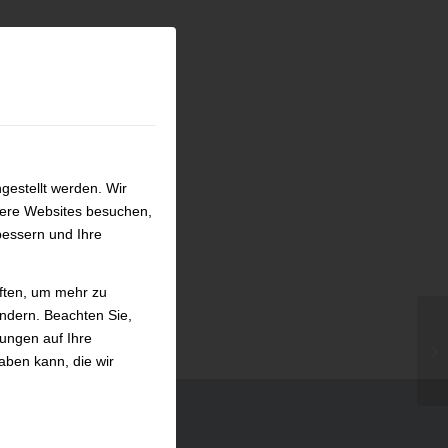
gestellt werden. Wir
sere Websites besuchen,
bessern und Ihre
iften, um mehr zu
ändern. Beachten Sie,
kungen auf Ihre
se
aben kann, die wir