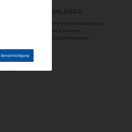
DOWNLOADS
Allgemeine Geschäftsbedingungen
Zertifikate & Urkunden
Prospekte & Produktblätter
e Benachrichtigung
hriftung