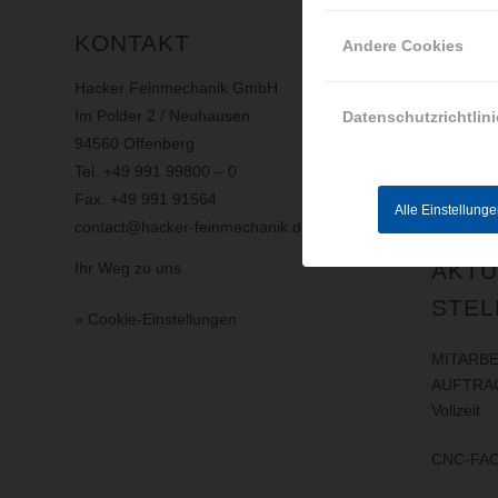
KONTAKT
INFO
Andere Cookies
Hacker Feinmechanik GmbH
Impress
Im Polder 2 / Neuhausen
Datensch
Datenschutzrichtlini
94560 Offenberg
AGB
Tel. +49 991 99800 – 0
Hinweisg
Fax. +49 991 91564
Alle Einstellung
contact@hacker-feinmechanik.de
AKTU
Ihr Weg zu uns
STEL
» Cookie-Einstellungen
MITARBE
AUFTRAG
Vollzeit
CNC-FAC