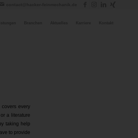
contact@hacker-feinmechanik.de
istungen
Branchen
Aktuelles
Karriere
Kontakt
 covers every
r a literature
by taking help
have to provide