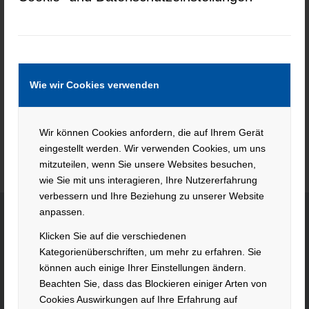
Guide for Chilean Tourists
Keine Jobs gefunden.
Wie wir Cookies verwenden
Wir können Cookies anfordern, die auf Ihrem Gerät
eingestellt werden. Wir verwenden Cookies, um uns
mitzuteilen, wenn Sie unsere Websites besuchen,
wie Sie mit uns interagieren, Ihre Nutzererfahrung
verbessern und Ihre Beziehung zu unserer Website
anpassen.
Klicken Sie auf die verschiedenen
KONTAKT
Kategorienüberschriften, um mehr zu erfahren. Sie
können auch einige Ihrer Einstellungen ändern.
Hacker Feinmechanik GmbH
Beachten Sie, dass das Blockieren einiger Arten von
Im Polder 2 / Neuhausen
Cookies Auswirkungen auf Ihre Erfahrung auf