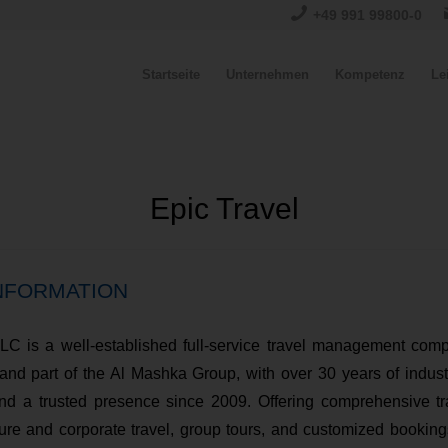
+49 991 99800-0
Startseite
Unternehmen
Kompetenz
Le
Epic Travel
NFORMATION
LLC is a well-established full-service travel management com
nd part of the Al Mashka Group, with over 30 years of indus
nd a trusted presence since 2009. Offering comprehensive tra
sure and corporate travel, group tours, and customized booking