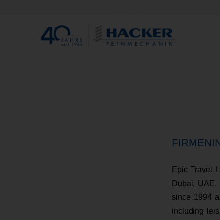
FIRMENI
Epic Travel 
Dubai, UAE, a
since 1994 a
including lei