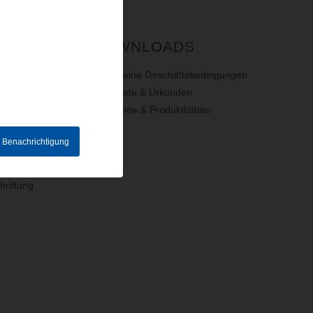
DOWNLOADS
Allgemeine Geschäftsbedingungen
Zertifikate & Urkunden
Prospekte & Produktblätter
e Benachrichtigung
hriftung