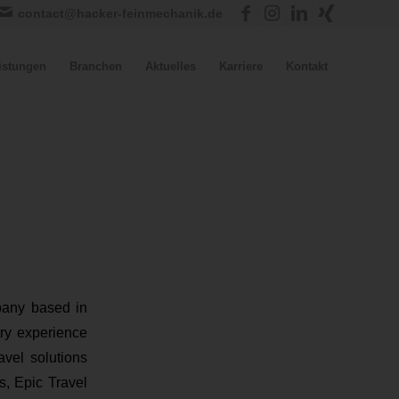
contact@hacker-feinmechanik.de
istungen
Branchen
Aktuelles
Karriere
Kontakt
pany based in
try experience
vel solutions
s, Epic Travel