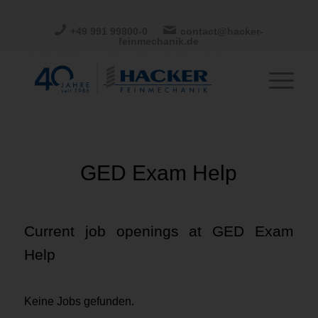
+49 991 99800-0
contact@hacker-
feinmechanik.de
GED Exam Help
Current job openings at GED Exam
Help
Keine Jobs gefunden.