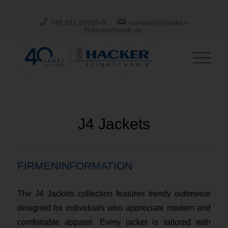
+49 991 99800-0
contact@hacker-
feinmechanik.de
J4 Jackets
FIRMENINFORMATION
The J4 Jackets collection features trendy outerwear
designed for individuals who appreciate modern and
comfortable apparel. Every jacket is tailored with