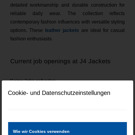
detailed workmanship and durable construction for
reliable daily wear. The collection reflects
contemporary fashion influences with versatile styling
options. These
leather jackets
are ideal for casual
fashion enthusiasts.
Current job openings at J4 Jackets
Keine Jobs gefunden.
Cookie- und Datenschutzeinstellungen
Wie wir Cookies verwenden