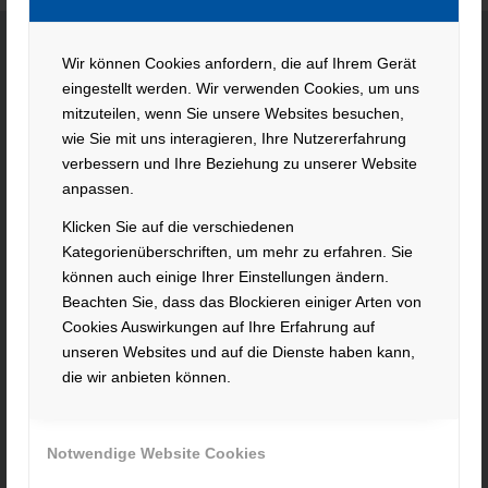
Wir können Cookies anfordern, die auf Ihrem Gerät
eingestellt werden. Wir verwenden Cookies, um uns
KONTAKT
mitzuteilen, wenn Sie unsere Websites besuchen,
wie Sie mit uns interagieren, Ihre Nutzererfahrung
Hacker Feinmechanik GmbH
verbessern und Ihre Beziehung zu unserer Website
Im Polder 2 / Neuhausen
anpassen.
94560 Offenberg
Tel. +49 991 99800 – 0
Klicken Sie auf die verschiedenen
Fax. +49 991 91564
Kategorienüberschriften, um mehr zu erfahren. Sie
können auch einige Ihrer Einstellungen ändern.
contact@hacker-feinmechanik.de
Beachten Sie, dass das Blockieren einiger Arten von
Ihr Weg zu uns
Cookies Auswirkungen auf Ihre Erfahrung auf
unseren Websites und auf die Dienste haben kann,
» Cookie-Einstellungen
die wir anbieten können.
Notwendige Website Cookies