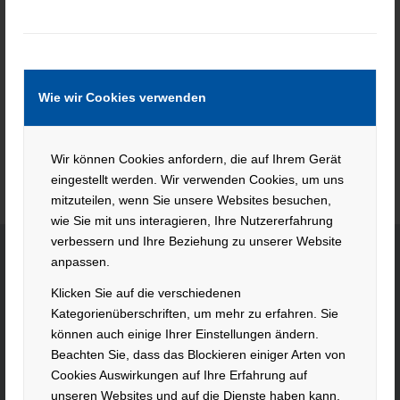
Keine Jobs gefunden.
Wie wir Cookies verwenden
Wir können Cookies anfordern, die auf Ihrem Gerät
eingestellt werden. Wir verwenden Cookies, um uns
mitzuteilen, wenn Sie unsere Websites besuchen,
wie Sie mit uns interagieren, Ihre Nutzererfahrung
verbessern und Ihre Beziehung zu unserer Website
anpassen.
KONTAKT
Klicken Sie auf die verschiedenen
Kategorienüberschriften, um mehr zu erfahren. Sie
Hacker Feinmechanik GmbH
können auch einige Ihrer Einstellungen ändern.
Im Polder 2 / Neuhausen
Beachten Sie, dass das Blockieren einiger Arten von
Cookies Auswirkungen auf Ihre Erfahrung auf
94560 Offenberg
unseren Websites und auf die Dienste haben kann,
Tel. +49 991 99800 – 0