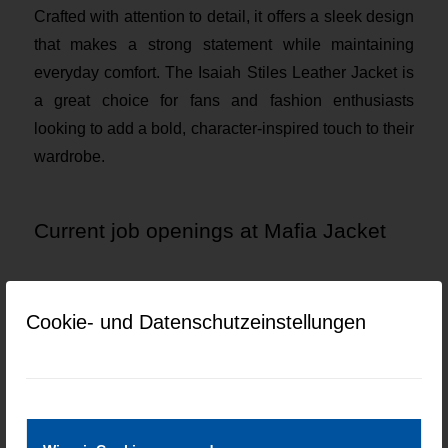
Crafted with attention to detail, it offers a sleek design
that makes a strong statement while maintaining
everyday comfort. The Isaiah Stiles Leather Jacket is
a great choice for fans and fashion enthusiasts
looking to add a bold, character-inspired touch to their
wardrobe.
Current job openings at Mafia Jacket
Keine Jobs gefunden.
Cookie- und Datenschutzeinstellungen