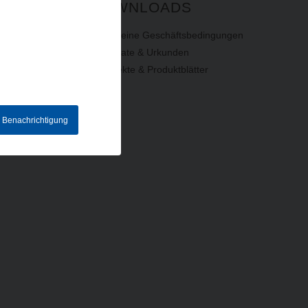
DOWNLOADS
Allgemeine Geschäftsbedingungen
Zertifikate & Urkunden
Prospekte & Produktblätter
e Benachrichtigung
hriftung