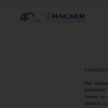
FIRMENI
Mak Immigrat
professional
Toronto, we 
residency, an