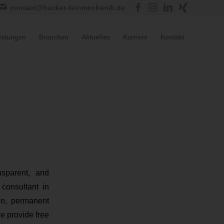
contact@hacker-feinmechanik.de
istungen
Branchen
Aktuelles
Karriere
Kontakt
nsparent, and
consultant in
on, permanent
e provide free