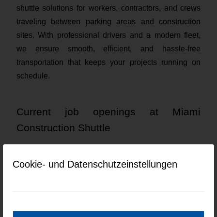
shuttle solutions for workers, contractors, and crews
traveling between parking areas and construction
sites. With professional drivers and a modern fleet,
we ensure smooth, efficient, and hassle-free
transportation that keeps your projects running on
schedule.
Current job openings at Miami
Construction Shuttle
Keine Jobs gefunden.
Cookie- und Datenschutzeinstellungen