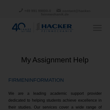
+49 991 99800-0
contact@hacker-
feinmechanik.de
My Assignment Help
FIRMENINFORMATION
We are a leading academic support provider
dedicated to helping students achieve excellence in
their studies. Our services cover a wide range of