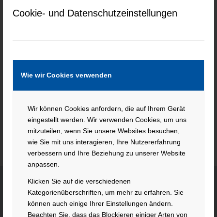
Cookie- und Datenschutzeinstellungen
Current job openings at My Assignment
Help
Keine Jobs gefunden.
Wie wir Cookies verwenden
Wir können Cookies anfordern, die auf Ihrem Gerät
eingestellt werden. Wir verwenden Cookies, um uns
mitzuteilen, wenn Sie unsere Websites besuchen,
wie Sie mit uns interagieren, Ihre Nutzererfahrung
verbessern und Ihre Beziehung zu unserer Website
anpassen.
Klicken Sie auf die verschiedenen
Kategorienüberschriften, um mehr zu erfahren. Sie
KONTAKT
können auch einige Ihrer Einstellungen ändern.
Beachten Sie, dass das Blockieren einiger Arten von