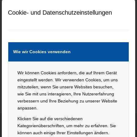
SSD tailored to your system requirements.
Cookie- und Datenschutzeinstellungen
Current job openings at New Town
Spares
Wie wir Cookies verwenden
Keine Jobs gefunden.
Wir können Cookies anfordern, die auf Ihrem Gerät
eingestellt werden. Wir verwenden Cookies, um uns
mitzuteilen, wenn Sie unsere Websites besuchen,
wie Sie mit uns interagieren, Ihre Nutzererfahrung
verbessern und Ihre Beziehung zu unserer Website
anpassen.
Klicken Sie auf die verschiedenen
Kategorienüberschriften, um mehr zu erfahren. Sie
können auch einige Ihrer Einstellungen ändern.