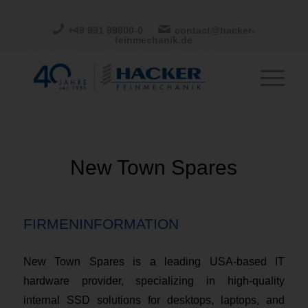
+49 991 99800-0
contact@hacker-
feinmechanik.de
New Town Spares
FIRMENINFORMATION
New Town Spares is a leading USA-based IT
hardware provider, specializing in high-quality
internal SSD solutions for desktops, laptops, and