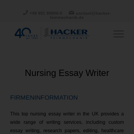
+49 991 99800-0
contact@hacker-
feinmechanik.de
Nursing Essay Writer
FIRMENINFORMATION
This top nursing essay writer in the UK provides a
wide range of writing services, including custom
essay writing, research papers, editing, healthcare