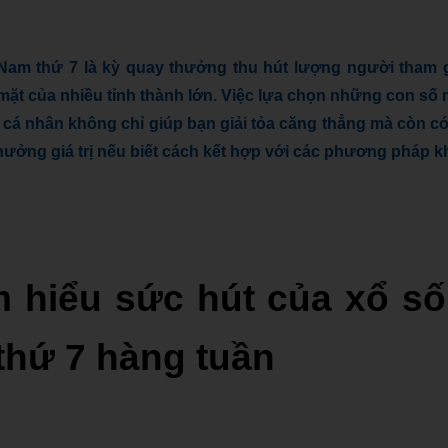
Nam thứ 7 là kỳ quay thưởng thu hút lượng người tham 
ặt của nhiều tỉnh thành lớn. Việc lựa chọn những con s
h cá nhân không chỉ giúp bạn giải tỏa căng thẳng mà còn có
hưởng giá trị nếu biết cách kết hợp với các phương pháp k
m hiểu sức hút của xổ s
thứ 7 hàng tuần