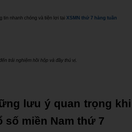
g tin nhanh chóng và tiện lợi tại
XSMN thứ 7 hàng tuần
 trải nghiệm hồi hộp và đầy thú vị.
ững lưu ý quan trọng kh
ổ số miền Nam thứ 7