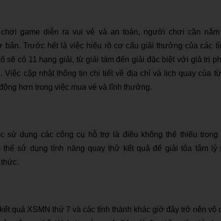
 chơi game diễn ra vui vẻ và an toàn, người chơi cần nắ
 bản. Trước hết là việc hiểu rõ cơ cấu giải thưởng của các 
ố sẽ có 11 hạng giải, từ giải tám đến giải đặc biệt với giá trị 
 Việc cập nhật thông tin chi tiết về địa chỉ và lịch quay của t
động hơn trong việc mua vé và lĩnh thưởng.
c sử dụng các công cụ hỗ trợ là điều không thể thiếu trong 
 thể sử dụng tính năng quay thử kết quả để giải tỏa tâm lý
 thức.
 kết quả XSMN thứ 7 và các tỉnh thành khác giờ đây trở nên vô