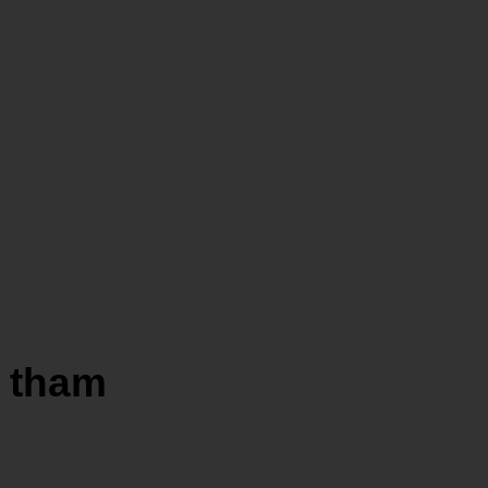
i tham