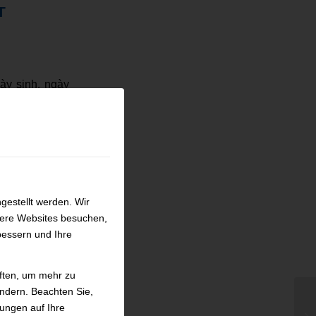
T
ày sinh, ngày
hĩa tinh thần
hơi xổ số miền
n liền với một
gestellt werden. Wir
sere Websites besuchen,
ết quả của các
bessern und Ihre
 xuất hiện như
y số mở thưởng
iften, um mehr zu
định của bạn.
ändern. Beachten Sie,
kungen auf Ihre
on