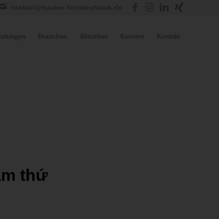
contact@hacker-feinmechanik.de
istungen
Branchen
Aktuelles
Karriere
Kontakt
am thứ