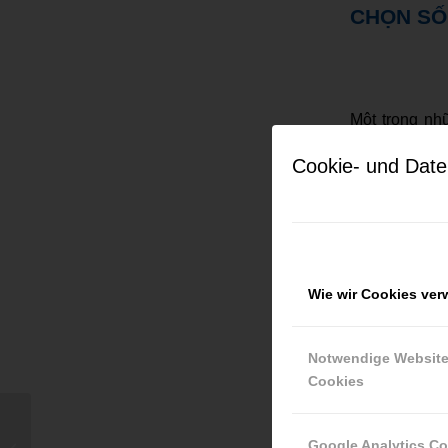
CHỌN SỐ
Một trong nh
cưới hoặc nh
Cookie- und Date
lớn, giúp ngư
Nam thứ 7, bạ
kỷ niệm đẹp đ
Wie wir Cookies ve
Sau khi lựa c
kỳ trước đó. 
Notwendige Websit
Cookies
thế nào. Lưu 
trước đó vẫn 
Google Analytics C
Scholars Planet