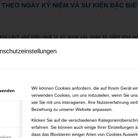
 THEO NGÀY KỶ NIỆM VÀ SỰ KIỆN ĐẶC BIỆ
ững cách phổ biến nhất là sử dụng các ngày kỷ niệm như ng
ững cột mốc quan trọng trong đời. Những con số này mang ý ng
nschutzeinstellungen
ời chơi có niềm tin mạnh mẽ hơn vào vận may của mình. Khi c
n có thể kết hợp ngày sinh của người thân hoặc các con số gắ
ể tạo thành cặp số dự thưởng.
Wir können Cookies anfordern, die auf Ihrem Gerät ein
rwenden
verwenden Cookies, um uns mitzuteilen, wenn Sie un
họn được con số ưng ý, bạn nên đối chiếu với bảng thống kê k
wie Sie mit uns interagieren, Ihre Nutzererfahrung ver
Việc này giúp bạn biết được con số mình yêu thích có tần suất
Beziehung zu unserer Website anpassen.
e
ý rằng, dù là số kỷ niệm, việc theo dõi thông tin từ các kỳ qua
Klicken Sie auf die verschiedenen Kategorienüberschr
là bước đệm cần thiết để gia tăng độ chính xác nhất cho quyết 
erfahren. Sie können auch einige Ihrer Einstellungen 
dass das Blockieren einiger Arten von Cookies Auswir
ookies