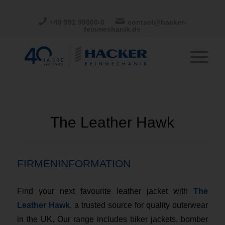
+49 991 99800-0
contact@hacker-
feinmechanik.de
The Leather Hawk
FIRMENINFORMATION
Find your next favourite leather jacket with
The
Leather Hawk
, a trusted source for quality outerwear
in the UK. Our range includes biker jackets, bomber