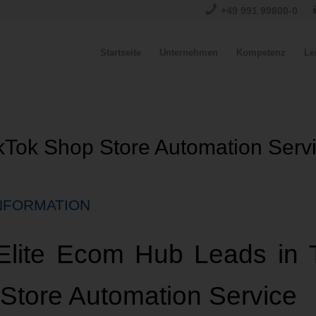
+49 991 99800-0
Startseite
Unternehmen
Kompetenz
Le
kTok Shop Store Automation Serv
NFORMATION
lite Ecom Hub Leads in 
Store Automation Service