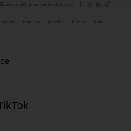
contact@hacker-feinmechanik.de
istungen
Branchen
Aktuelles
Karriere
Kontakt
ice
TikTok