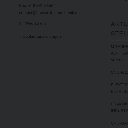
Fax. +49 991 91564
contact@hacker-feinmechanik.de
AKTU
Ihr Weg zu uns
STEL
» Cookie-Einstellungen
MITARBE
AUFTRAG
Vollzeit
CNC-FAC
ELEKTRO
BETRIEB
PRAKTIK
INDUSTR
CNC-MAS