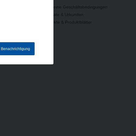
Allgemeine Geschäftsbedingungen
Zertifikate & Urkunden
Prospekte & Produktblätter
e Benachrichtigung
hriftung