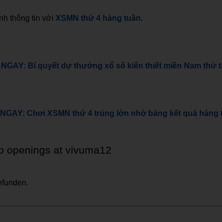
h thông tin với
XSMN thứ 4 hàng tuần
.
 NGAY:
Bí quyết dự thưởng xổ số kiến thiết miền Nam thứ 
 NGAY:
Chơi XSMN thứ 4 trúng lớn nhờ bảng kết quả hàng 
ob openings at vivuma12
efunden.