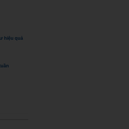
tư hiệu quả
tuần