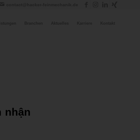
contact@hacker-feinmechanik.de
istungen
Branchen
Aktuelles
Karriere
Kontakt
h nhận