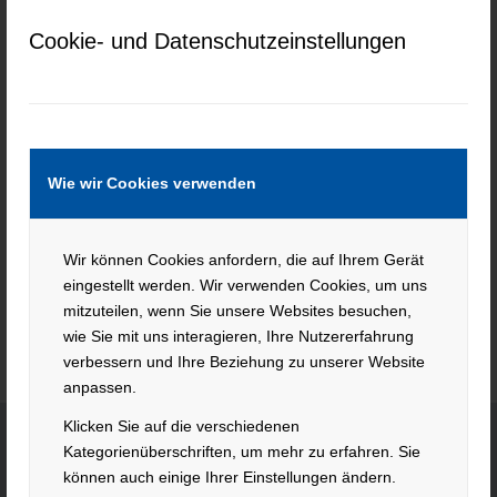
style, and modern sophistication.
Cookie- und Datenschutzeinstellungen
Current job openings at American
Suiting
Wie wir Cookies verwenden
Keine Jobs gefunden.
Wir können Cookies anfordern, die auf Ihrem Gerät
eingestellt werden. Wir verwenden Cookies, um uns
mitzuteilen, wenn Sie unsere Websites besuchen,
wie Sie mit uns interagieren, Ihre Nutzererfahrung
verbessern und Ihre Beziehung zu unserer Website
anpassen.
Klicken Sie auf die verschiedenen
Kategorienüberschriften, um mehr zu erfahren. Sie
können auch einige Ihrer Einstellungen ändern.
KONTAKT