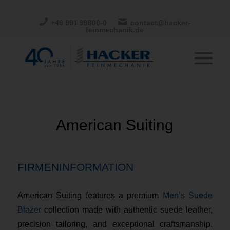
+49 991 99800-0
contact@hacker-
feinmechanik.de
American Suiting
FIRMENINFORMATION
American Suiting features a premium
Men’s Suede
Blazer
collection made with authentic suede leather,
precision tailoring, and exceptional craftsmanship.