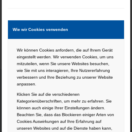
Keine Jobs gefunden.
Wie wir Cookies verwenden
Wir können Cookies anfordern, die auf Ihrem Gerät
eingestellt werden. Wir verwenden Cookies, um uns
mitzuteilen, wenn Sie unsere Websites besuchen,
wie Sie mit uns interagieren, Ihre Nutzererfahrung
verbessern und Ihre Beziehung zu unserer Website
anpassen.
KONTAKT
Klicken Sie auf die verschiedenen
Kategorienüberschriften, um mehr zu erfahren. Sie
Hacker Feinmechanik GmbH
können auch einige Ihrer Einstellungen ändern.
Im Polder 2 / Neuhausen
Beachten Sie, dass das Blockieren einiger Arten von
94560 Offenberg
Cookies Auswirkungen auf Ihre Erfahrung auf
Tel. +49 991 99800 – 0
unseren Websites und auf die Dienste haben kann,