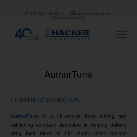
+49 991 99800-0
contact@hacker-
feinmechanik.de
AuthorTune
FIRMENINFORMATION
AuthorTune
is a full-service book writing and
publishing company dedicated to helping authors
bring their ideas to life. From initial concept