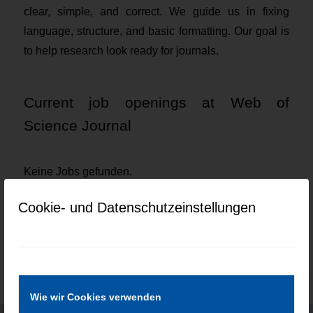
clear, simple, and correct. We guide us in fixing
language, structure, and basic formatting. Our goal is
to help research look ready for journals.
Current job openings at Web of
Science Journal
Keine Jobs gefunden.
Cookie- und Datenschutzeinstellungen
Wie wir Cookies verwenden