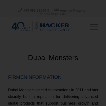
+49 991 99800-0
contact@hacker-
feinmechanik.de
Dubai Monsters
FIRMENINFORMATION
Dubai Monsters started its operations in 2011 and has
steadily built a reputation for delivering advanced
digital products that support business growth and