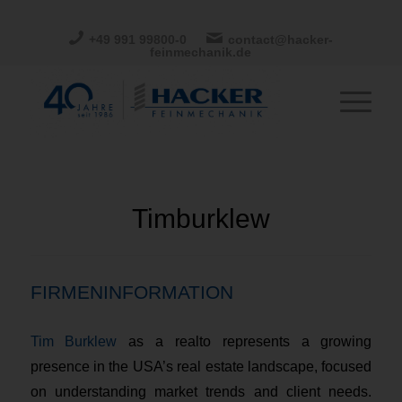
+49 991 99800-0
contact@hacker-
feinmechanik.de
Timburklew
FIRMENINFORMATION
Tim Burklew
as a realto represents a growing
presence in the USA’s real estate landscape, focused
on understanding market trends and client needs.