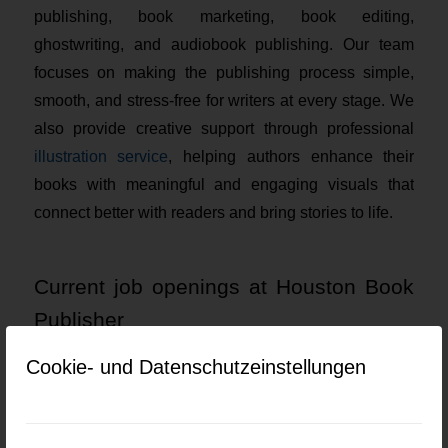
publishing, book marketing, book editing,
ghostwriting, and audiobook publishing. Our team
focuses on making the publishing process simple,
smooth, and stress-free for writers at every stage. We
also provide creative support through professional
illustration service
, helping authors enhance their
books with meaningful and engaging visuals that
connect better with readers and bring stories to life.
Current job openings at Houston Book
Publisher
Cookie- und Datenschutzeinstellungen
Keine Jobs gefunden.