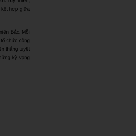
ời. Tuy nhiên,
 kết hợp giữa
 miền Bắc. Mỗi
 tổ chức công
ến thắng tuyệt
những kỳ vọng