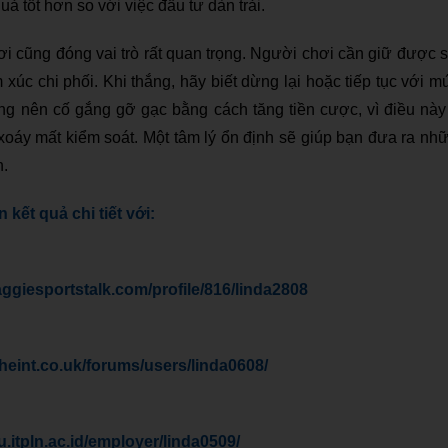
uả tốt hơn so với việc đầu tư dàn trải.
ơi cũng đóng vai trò rất quan trọng. Người chơi cần giữ được s
xúc chi phối. Khi thắng, hãy biết dừng lại hoặc tiếp tục với m
ông nên cố gắng gỡ gạc bằng cách tăng tiền cược, vì điều này
xoáy mất kiểm soát. Một tâm lý ổn định sẽ giúp bạn đưa ra nh
n.
 kết quả chi tiết với:
aggiesportstalk.com/profile/816/linda2808
theint.co.uk/forums/users/linda0608/
ku.itpln.ac.id/employer/linda0509/