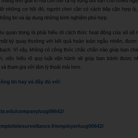
 mang tính giải trí mà còn mở ra hy vọng đổi vận cho nhiều ngư
lỡ những cơ hội đó, người chơi cần có cách tiếp cận hợp lý,
thông tin và áp dụng những kinh nghiệm phù hợp.
ều quan trọng là phải hiểu rõ cách thức hoạt động của xổ số
một kỳ quay thưởng với kết quả hoàn toàn ngẫu nhiên, được
bạch. Vì vậy, không có công thức chắc chắn nào giúp bạn chi
ên, việc hiểu rõ quy luật vận hành sẽ giúp bạn tránh được 
 và tham gia với tâm lý thoải mái hơn.
ông tin hay và đầy đủ với:
.cts.edu/company/uug06642/
emploitelesurveillance.fr/employer/uug06642/