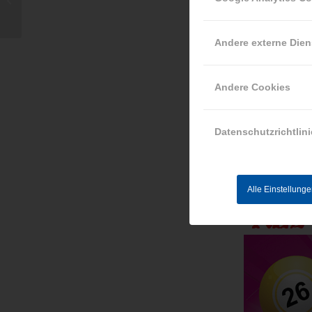
https://even
Andere externe Dien
https://www.
Andere Cookies
Bên cạnh việc
Người chơi n
Datenschutzrichtlini
túc giới hạn 
điều kiện để
một lần chơi,
Alle Einstellung