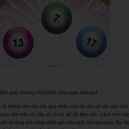
định quay thưởng KQXSMB hàng ngày hiệu quả
 là không nên dàn trải quá nhiều con số nếu số vốn hạn chế.
trung vào một vài cặp số có cơ sở để theo dõi. Cách chơi nà
 phí và tăng khả năng đánh giá hiệu quả của lựa chọn. Sự tập