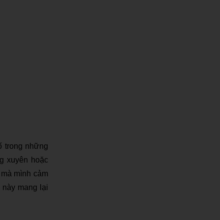
ố trong những
ng xuyên hoặc
ố mà mình cảm
 này mang lại