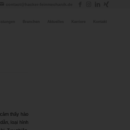
contact@hacker-feinmechanik.de
istungen
Branchen
Aktuelles
Karriere
Kontakt
 cảm thấy hào
dẫn, loại hình