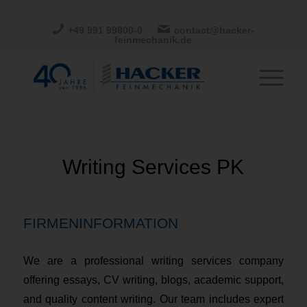
+49 991 99800-0
contact@hacker-
feinmechanik.de
Writing Services PK
FIRMENINFORMATION
We are a professional writing services company
offering essays, CV writing, blogs, academic support,
and quality content writing. Our team includes expert