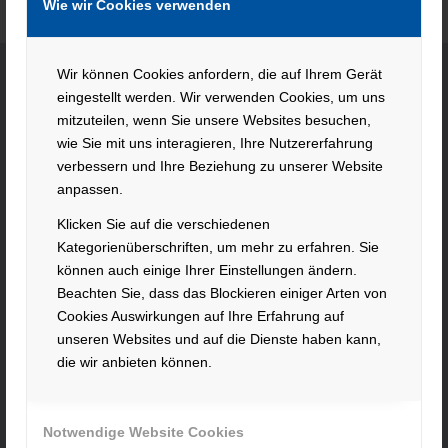
Wie wir Cookies verwenden
Wir können Cookies anfordern, die auf Ihrem Gerät
eingestellt werden. Wir verwenden Cookies, um uns
KONTAKT
mitzuteilen, wenn Sie unsere Websites besuchen,
wie Sie mit uns interagieren, Ihre Nutzererfahrung
Hacker Feinmechanik GmbH
verbessern und Ihre Beziehung zu unserer Website
Im Polder 2 / Neuhausen
anpassen.
94560 Offenberg
Klicken Sie auf die verschiedenen
Tel. +49 991 99800 – 0
Kategorienüberschriften, um mehr zu erfahren. Sie
Fax. +49 991 91564
können auch einige Ihrer Einstellungen ändern.
contact@hacker-feinmechanik.de
Beachten Sie, dass das Blockieren einiger Arten von
Cookies Auswirkungen auf Ihre Erfahrung auf
Ihr Weg zu uns
unseren Websites und auf die Dienste haben kann,
die wir anbieten können.
» Cookie-Einstellungen
Notwendige Website Cookies