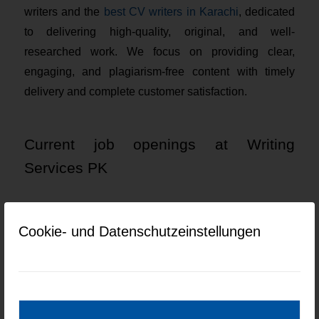
writers and the
best CV writers in Karachi
, dedicated
to delivering high-quality, original, and well-
researched work. We focus on providing clear,
engaging, and plagiarism-free content with timely
delivery and complete customer satisfaction.
Current job openings at Writing
Services PK
Keine Jobs gefunden.
Cookie- und Datenschutzeinstellungen