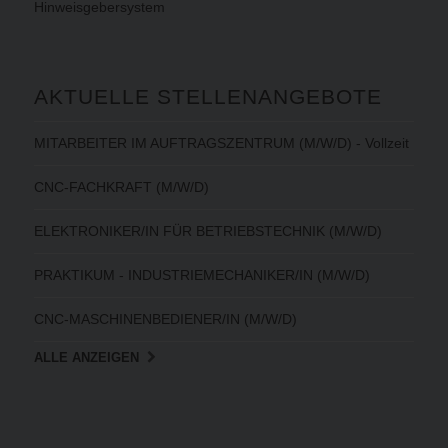
Hinweisgebersystem
AKTUELLE STELLENANGEBOTE
MITARBEITER IM AUFTRAGSZENTRUM (M/W/D) - Vollzeit
CNC-FACHKRAFT (M/W/D)
ELEKTRONIKER/IN FÜR BETRIEBSTECHNIK (M/W/D)
PRAKTIKUM - INDUSTRIEMECHANIKER/IN (M/W/D)
CNC-MASCHINENBEDIENER/IN (M/W/D)
ALLE ANZEIGEN