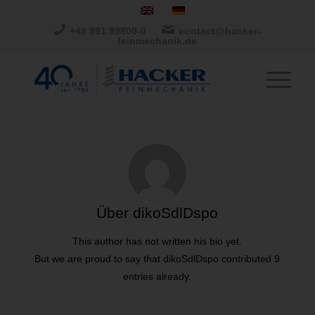
+49 991 99800-0
contact@hacker-
feinmechanik.de
Über
dikoSdlDspo
This author has not written his bio yet.
But we are proud to say that
dikoSdlDspo
contributed 9
entries already.