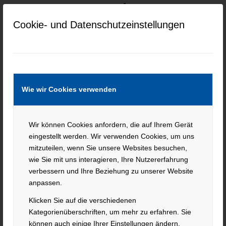
Unternehmen
Cookie- und Datenschutzeinstellungen
Deutschlands
Wie wir Cookies verwenden
30 Jahre Mikrotech
Wir können Cookies anfordern, die auf Ihrem Gerät
s.r.o.
eingestellt werden. Wir verwenden Cookies, um uns
mitzuteilen, wenn Sie unsere Websites besuchen,
wie Sie mit uns interagieren, Ihre Nutzererfahrung
verbessern und Ihre Beziehung zu unserer Website
Wir gratulieren unserer Tochterfirma Mikrotech s.r.o.
anpassen.
zum 30 jährigen Bestehen!
Klicken Sie auf die verschiedenen
Kategorienüberschriften, um mehr zu erfahren. Sie
können auch einige Ihrer Einstellungen ändern.